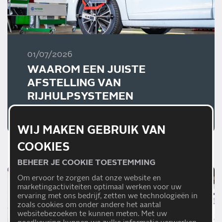
01/07/2026
WAAROM EEN JUISTE
AFSTELLING VAN
RIJHULPSYSTEMEN
BELANGRIJK IS
Lees meer
WIJ MAKEN GEBRUIK VAN
COOKIES
BEHEER JE COOKIE TOESTEMMING
Om ervoor te zorgen dat onze website en
marketingactiviteiten optimaal werken voor uw
ervaring met ons bedrijf, zetten we technologieën in
zoals cookies om onder andere het aantal
websitebezoeken te kunnen meten. Met uw