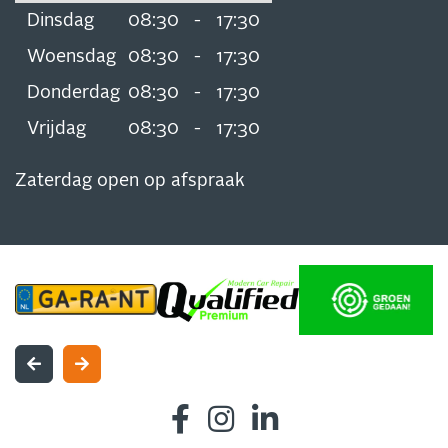
Dinsdag
08:30
-
17:30
Woensdag
08:30
-
17:30
Donderdag
08:30
-
17:30
Vrijdag
08:30
-
17:30
Zaterdag open op afspraak
INSCHRIJVEN NIEUWSBRIEF
Blijf op de hoogte van al onze acties, aanbiedingen en