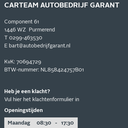
CARTEAM AUTOBEDRIJF GARANT
Component 61
1446 WZ Purmerend
T
0299-463530
E
bart@autobedrijfgarant.nl
KvK: 70694729
BTW-nummer: NL858424757B01
Heb je een klacht?
Vul hier het klachtenformulier in
Openingstijden
Maandag
08:30
-
17:30