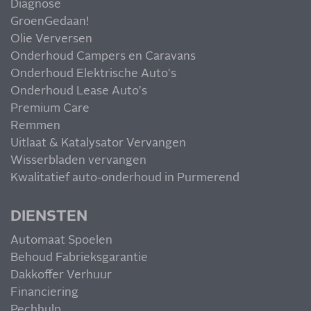
Diagnose
GroenGedaan!
Olie Verversen
Onderhoud Campers en Caravans
Onderhoud Elektrische Auto's
Onderhoud Lease Auto's
Premium Care
Remmen
Uitlaat & Katalysator Vervangen
Wisserbladen vervangen
Kwalitatief auto-onderhoud in Purmerend
DIENSTEN
Automaat Spoelen
Behoud Fabrieksgarantie
Dakkoffer Verhuur
Financiering
Pechhulp