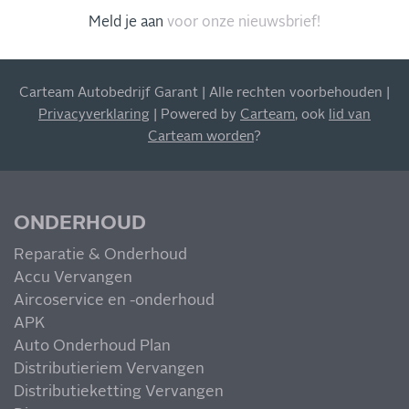
meer!
Meld je aan
voor onze nieuwsbrief!
Carteam Autobedrijf Garant | Alle rechten voorbehouden |
Privacyverklaring
| Powered by
Carteam
, ook
lid van
Carteam worden
?
MIS NIETS
ONDERHOUD
Reparatie & Onderhoud
Accu Vervangen
Aircoservice en -onderhoud
APK
Auto Onderhoud Plan
Distributieriem Vervangen
Distributieketting Vervangen