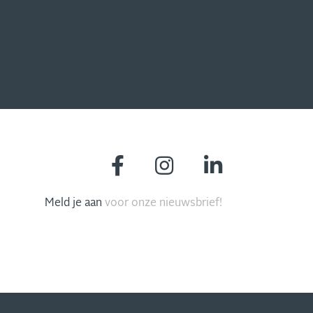
Meld je aan
voor onze nieuwsbrief!
MIS NIETS