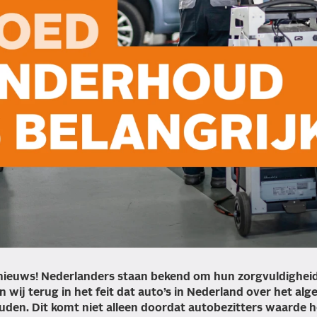
nieuws! Nederlanders staan bekend om hun zorgvuldigheid
n wij terug in het feit dat auto’s in Nederland over het a
en. Dit komt niet alleen doordat autobezitters waarde 