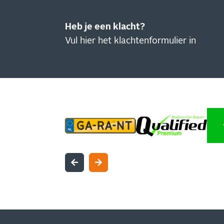
Heb je een klacht?
Vul hier het klachtenformulier in
IN
NI
Blijf
actie