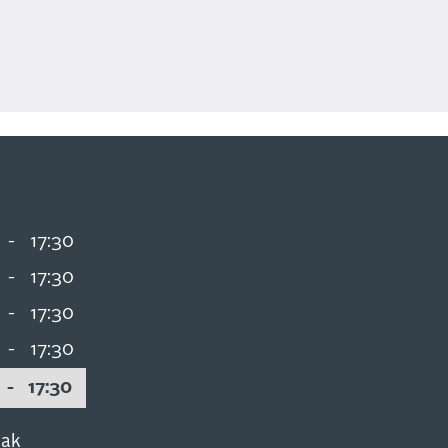
-
17:30
-
17:30
-
17:30
-
17:30
-
17:30
aak