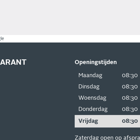
le
GARANT
Openingstijden
Maandag
08:30
Dinsdag
08:30
Woensdag
08:30
Donderdag
08:30
Vrijdag
08:30
Zaterdag open op afspr