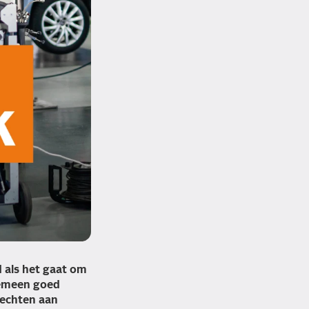
 als het gaat om
lgemeen goed
hechten aan