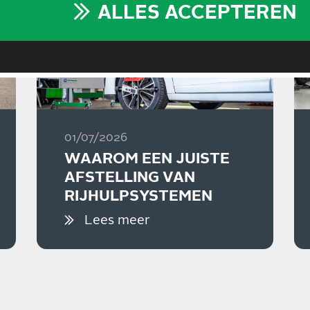
ALLES ACCEPTEREN
01/07/2026
WAAROM EEN JUISTE
AFSTELLING VAN
RIJHULPSYSTEMEN
BELANGRIJK IS
Lees meer